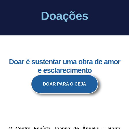
Doações
Doar é sustentar uma obra de amor
e esclarecimento
DOAR PARA O CEJA
O
Centro Espírita Joanna de Ângelis – Barra