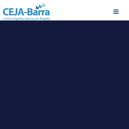
Doações
FAÇA A SUA DOAÇÃO