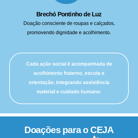
Brechó Pontinho de Luz
Doação consciente de roupas e calçados,
promovendo dignidade e acolhimento.
Cada ação social é acompanhada de
acolhimento fraterno, escuta e
orientação, integrando assistência
material e cuidado humano.
Doações para o CEJA